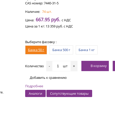
CAS номер: 7440-31-5
Наличие:
74 шт.
667.95 руб.
Цена:
с НДС
Цена за 1 кг:
13 359 руб.
с НДС
Выберите фасовку :
Банка 50 г
Банка 500 г
Банка 1 кг
В корзину
Количество
шт
-
+
Добавить к сравнению
Подробнее
е.
Аналоги
Сопутствующие товары