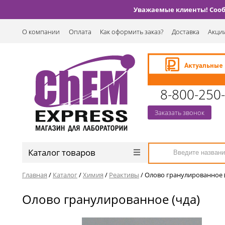
Уважаемые клиенты! Сообщ
О компании
Оплата
Как оформить заказ?
Доставка
Акции
8-800-250
Заказать звонок
Каталог товаров
Главная
/
Каталог
/
Химия
/
Реактивы
/
Олово гранулированное 
Олово гранулированное (чда)