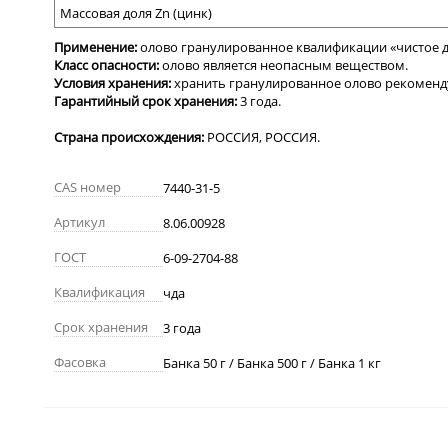
Массовая доля Zn (цинк)
Применение:
олово
гранулированное квалификации «чистое д
Класс опасности:
олово является неопасным веществом.
Условия хранения:
хранить гранулированное олово рекомендую
Гарантийный срок хранения:
3 года.
Страна происхождения:
РОССИЯ, РОССИЯ.
CAS номер
7440-31-5
Артикул
8.06.00928
ГОСТ
6-09-2704-88
Квалификация
чда
Срок хранения
3 года
Фасовка
Банка 50 г / Банка 500 г / Банка 1 кг