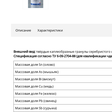
Описание
Характеристики
Внешний вид:
твёрдые каплеобразные гранулы серебристого цв
Спецификация согласно ТУ 6-09-2704-88 (для квалификации чда
Массовая доля
Sn (
олово
)
Массовая доля As (мышьяк)
Массовая доля Bi (висмут)
Массовая доля Cu (медь)
Массовая доля Fe (железо)
Массовая доля Pb (свинец)
Массовая доля Sb (сурьма)