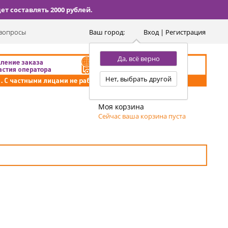
т составлять 2000 рублей.
вопросы
Ваш город:
Вход | Регистрация
Да, всё верно
Нет, выбрать другой
Моя корзина
Сейчас ваша корзина пуста