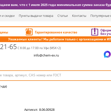
аем вам, что с 1 июля 2025 года минимальная сумма заказа буде
 и скидки
Пункты выдачи товара
Статьи
Контакты
Популярные 
-21-65
С 8.00 до 17.00 по Уфе (MSK+2)
info@chem-ex.ru
(чда)
Артикул:
8.06.00928