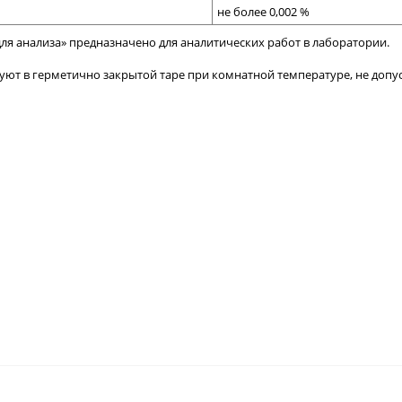
не более 0,002 %
ля анализа» предназначено для аналитических работ в лаборатории.
т в герметично закрытой таре при комнатной температуре, не допуск