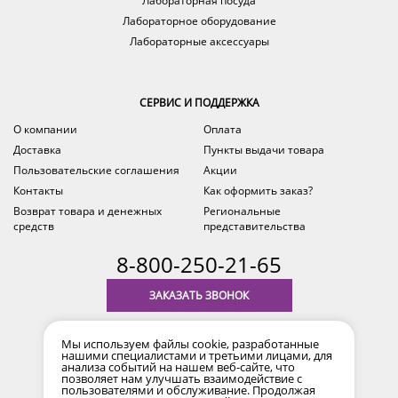
Лабораторная посуда
Лабораторное оборудование
Лабораторные аксессуары
СЕРВИС И ПОДДЕРЖКА
О компании
Оплата
Доставка
Пункты выдачи товара
Пользовательские соглашения
Акции
Контакты
Как оформить заказ?
Возврат товара и денежных
Региональные
средств
представительства
8-800-250-21-65
ЗАКАЗАТЬ ЗВОНОК
с 9.00 до 18.00
Мы используем файлы cookie, разработанные
время по Уфе (MSK+2)
нашими специалистами и третьими лицами, для
анализа событий на нашем веб-сайте, что
позволяет нам улучшать взаимодействие с
пользователями и обслуживание. Продолжая