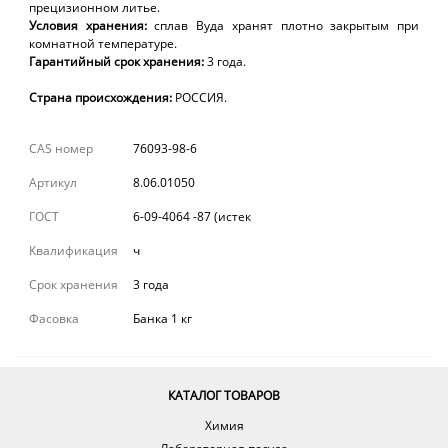
прецизионном литье.
Условия хранения:
сплав Вуда хранят плотно закрытым при
комнатной температуре.
Гарантийный
срок
хранения:
3
года
.
Страна происхождения:
РОССИЯ.
CAS номер
76093-98-6
Артикул
8.06.01050
ГОСТ
6-09-4064 -87 (истек
Квалификация
ч
Срок хранения
3 года
Фасовка
Банка 1 кг
КАТАЛОГ ТОВАРОВ
Химия