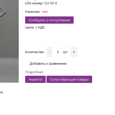
CAS номер: 121-57-3
Наличие:
Нет
Сообщить о поступлении
Цена:
с НДС
Количество
шт
-
+
Добавить к сравнению
Подробнее
Аналоги
Сопутствующие товары
е.