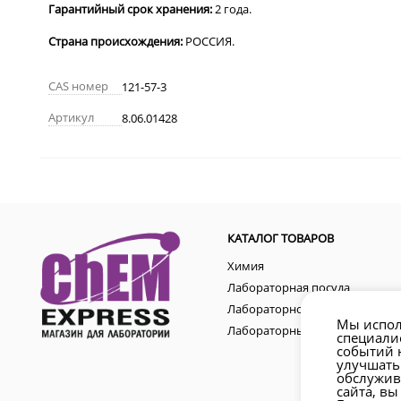
Гарантийный
срок
хранения:
2
года
.
Страна происхождения:
РОССИЯ.
CAS номер
121-57-3
Артикул
8.06.01428
КАТАЛОГ ТОВАРОВ
Химия
Лабораторная посуда
Лабораторное оборудование
Мы испол
Лабораторные аксессуары
специали
событий н
улучшать
обслужив
сайта, вы