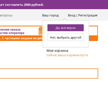
т составлять 2000 рублей.
вопросы
Ваш город:
Вход | Регистрация
Да, всё верно
Нет, выбрать другой
Моя корзина
Сейчас ваша корзина пуста