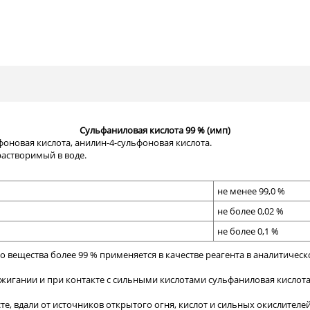
Сульфаниловая кислота 99 % (имп)
новая кислота, анилин-4-сульфоновая кислота.
растворимый в воде.
не менее 99,0
%
не более 0,02
%
не более
0,1 %
 вещества более 99 % применяется в качестве реагента в аналитичес
сжигании и при контакте с сильными кислотами сульфаниловая кислота
е, вдали от источников открытого огня, кислот и сильных окислителей