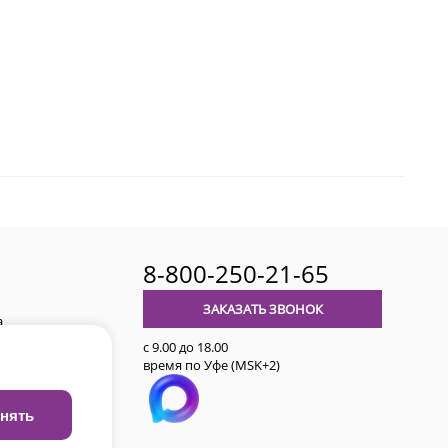
8-800-250-21-65
ЗАКАЗАТЬ ЗВОНОК
а
с 9.00 до 18.00
время по Уфе (MSK+2)
авительства
нять