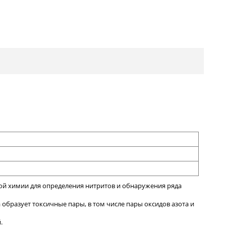
кой химии для определения нитритов и обнаружения ряда
 образует токсичные пары, в том числе пары оксидов азота и
.