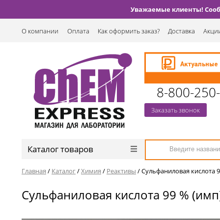
Уважаемые клиенты! Сообщ
О компании
Оплата
Как оформить заказ?
Доставка
Акции
8-800-250
Заказать звонок
Каталог товаров
Главная
/
Каталог
/
Химия
/
Реактивы
/
Сульфаниловая кислота 9
Сульфаниловая кислота 99 % (имп