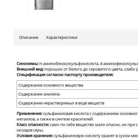
Описание
Характеристики
Синонимы:
n-аминобензолсульфокислота, 4-аминофенолсульфо
Внешний вид:
порошок от белого до сероватого цвета, слабо 
Спецификация согласно паспорту производителя:
Содержание
основного вещества
Содержание анилина
Содержание нерастворимых в воде веществ
Применение:
сульфаниловая кислота с содержанием основного
металлов, а также в синтезе красителей.
Класс опасности:
само по себе вещество мало опасно, но при 
оксидов серы.
Условия хранения:
сульфаниловую кислоту хранят в сухом мест