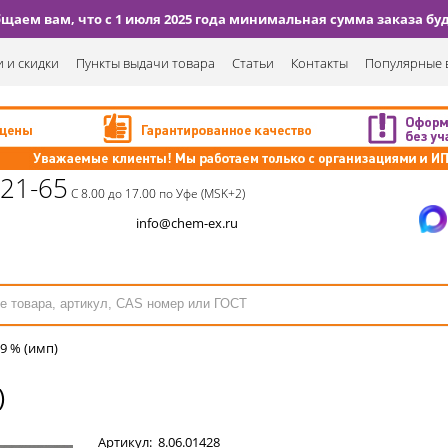
аем вам, что с 1 июля 2025 года минимальная сумма заказа буде
 и скидки
Пункты выдачи товара
Статьи
Контакты
Популярные 
-21-65
С 8.00 до 17.00 по Уфе (MSK+2)
info@chem-ex.ru
9 % (имп)
)
Артикул:
8.06.01428