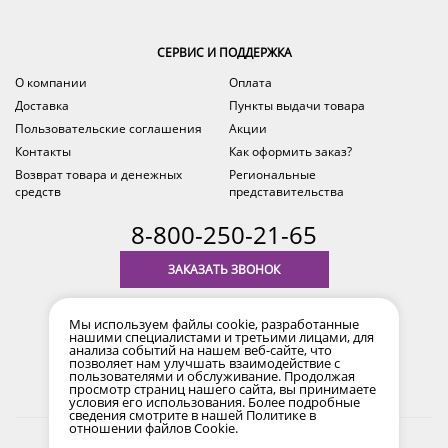
СЕРВИС И ПОДДЕРЖКА
О компании
Оплата
Доставка
Пункты выдачи товара
Пользовательские соглашения
Акции
Контакты
Как оформить заказ?
Возврат товара и денежных
Региональные
средств
представительства
8-800-250-21-65
ЗАКАЗАТЬ ЗВОНОК
с 9.00 до 18.00
Мы используем файлы cookie, разработанные
время по Уфе (MSK+2)
нашими специалистами и третьими лицами, для
анализа событий на нашем веб-сайте, что
позволяет нам улучшать взаимодействие с
пользователями и обслуживание. Продолжая
просмотр страниц нашего сайта, вы принимаете
условия его использования. Более подробные
сведения смотрите в нашей
Политике в
отношении файлов Cookie
.
2017-2026 © Все права защищены. Информация сайта