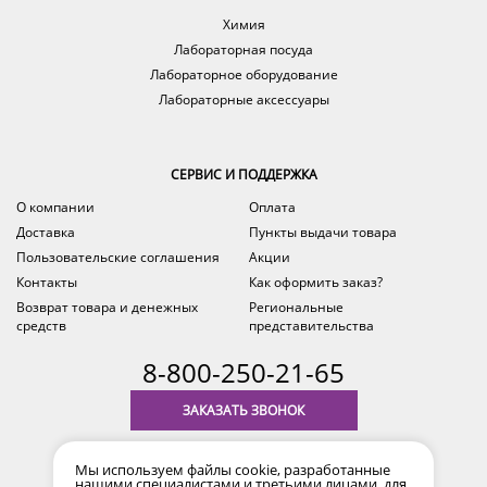
Химия
Лабораторная посуда
Лабораторное оборудование
Лабораторные аксессуары
СЕРВИС И ПОДДЕРЖКА
О компании
Оплата
Доставка
Пункты выдачи товара
Пользовательские соглашения
Акции
Контакты
Как оформить заказ?
Возврат товара и денежных
Региональные
средств
представительства
8-800-250-21-65
ЗАКАЗАТЬ ЗВОНОК
с 9.00 до 18.00
Мы используем файлы cookie, разработанные
время по Уфе (MSK+2)
нашими специалистами и третьими лицами, для