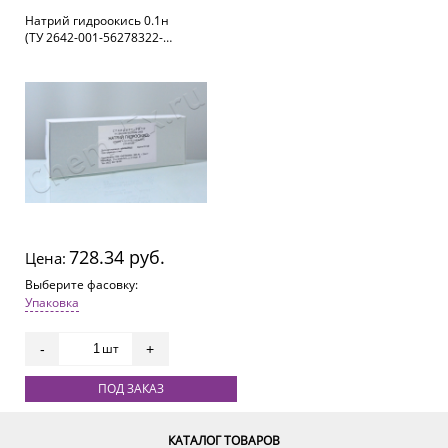
Натрий гидроокись 0.1н
(ТУ 2642-001-56278322-
2008) (срок годности 6
месяцев!!!)
728.34 руб.
Цена:
Выберите фасовку:
Упаковка
шт
-
+
ПОД ЗАКАЗ
КАТАЛОГ ТОВАРОВ