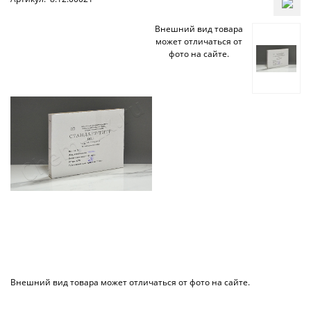
Внешний вид товара
может отличаться от
фото на сайте.
Внешний вид товара может отличаться от фото на сайте.