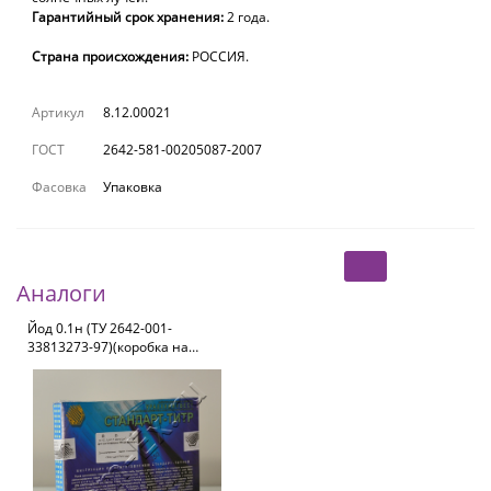
Гарантийный
срок
хранения:
2 года
.
Страна происхождения:
РОССИЯ.
Артикул
8.12.00021
ГОСТ
2642-581-00205087-2007
Фасовка
Упаковка
Аналоги
Йод 0.1н (ТУ 2642-001-
33813273-97)(коробка на
10 ампул)