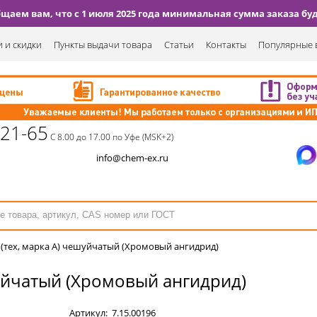
аем вам, что с 1 июля 2025 года минимальная сумма заказа буде
 и скидки
Пункты выдачи товара
Статьи
Контакты
Популярные 
-21-65
С 8.00 до 17.00 по Уфе (MSK+2)
info@chem-ex.ru
д (тех, марка А) чешуйчатый (Хромовый ангидрид)
ешуйчатый (Хромовый ангидрид)
Артикул:
7.15.00196