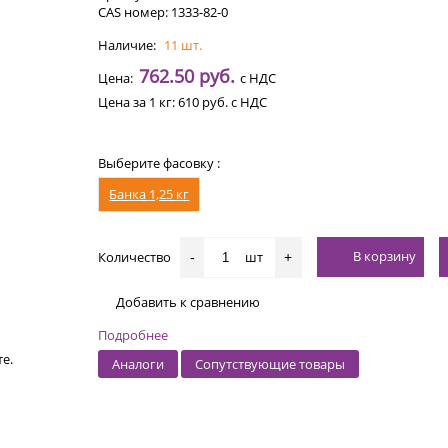
CAS номер: 1333-82-0
Наличие:
11 шт.
762.50 руб.
Цена:
с НДС
Цена за 1 кг:
610 руб.
с НДС
Выберите фасовку :
Банка 1,25 кг
В корзину
Количество
шт
-
+
Добавить к сравнению
Подробнее
е.
Аналоги
Сопутствующие товары