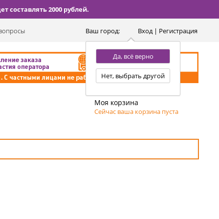
т составлять 2000 рублей.
вопросы
Ваш город:
Вход | Регистрация
Да, всё верно
Нет, выбрать другой
Моя корзина
Сейчас ваша корзина пуста