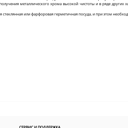
я получения металлического хрома высокой чистоты и в ряде других 
ся стеклянная или фарфоровая герметичная посуда, и при этом необх
СЕРВИС И ПОДДЕРЖКА