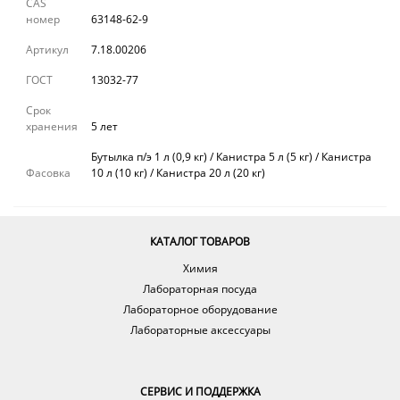
CAS
номер
63148-62-9
Артикул
7.18.00206
ГОСТ
13032-77
Срок
хранения
5 лет
Бутылка п/э 1 л (0,9 кг) / Канистра 5 л (5 кг) / Канистра
Фасовка
10 л (10 кг) / Канистра 20 л (20 кг)
КАТАЛОГ ТОВАРОВ
Химия
Лабораторная посуда
Лабораторное оборудование
Лабораторные аксессуары
СЕРВИС И ПОДДЕРЖКА