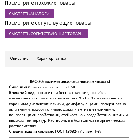
Посмотрите похожие товары
СМОТРЕТЬ АНАЛОГИ
Посмотрите сопутствующие товары
СМОТРЕТЬ СОПУТСТВУЮЩИЕ ТОВАРЫ
Описание
Характеристики
ПМС-2
0
(полиметилсилоксановая жидкость)
Синонимы:
силиконовое масло ПМС.
Внешний вид
: прозрачная бесцветная жидкость без
механических примесей с вязкостью 2
0
сСт. Характеризуется
хорошими диэлектрическими, демпфирующими, поверхностно-
активными, водоотталкивающими и антиадгезионными,
пеногасящими свойствами, стойкостью к воздействию низких и
высоких температур. Растворима в большинстве органических
растворителях.
Спецификация согласно ГОСТ 13032-77 с изм. 1-3: