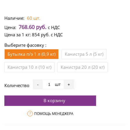
Наличие:
60 шт.
768.60 руб.
Цена:
с НДС
Цена за 1 кг:
854 руб.
с НДС
Выберите фасовку :
Бутылка п/э 1 л (0,9 кг)
Канистра 5 л (5 кг)
Канистра 10 л (10 кг)
Канистра 20 л (20 кг)
шт
-
+
Количество
В корзину
?
ПОМОЩЬ МЕНЕДЖЕРА