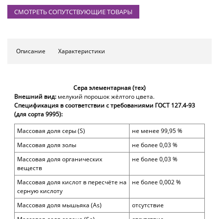
СМОТРЕТЬ СОПУТСТВУЮЩИЕ ТОВАРЫ
Описание
Характеристики
Сера элементарная (тех)
Внешний вид:
мелукий порошок жёлтого цвета.
Спецификация в соответствии с требованиями
ГОСТ 127.4-93
(для сорта 9995):
Массовая доля серы (
S)
не менее 99,95 %
Массовая доля
золы
не более
0,03
%
Массовая доля органических
не более 0,03 %
веществ
Массовая доля
кислот в пересчёте на
не более
0,002
%
серную кислоту
Массовая доля
мышьяка
(As)
отсутствие