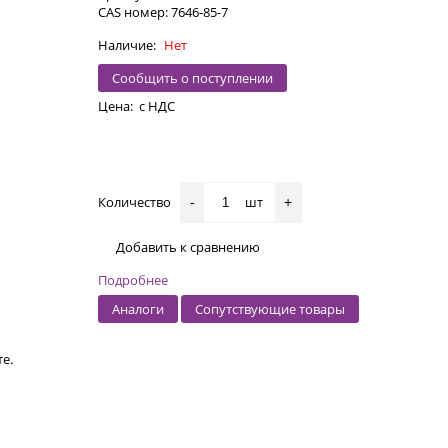
CAS номер: 7646-85-7
Наличие:
Нет
Сообщить о поступлении
Цена:
с НДС
Количество
шт
-
+
Добавить к сравнению
Подробнее
Аналоги
Сопутствующие товары
е.