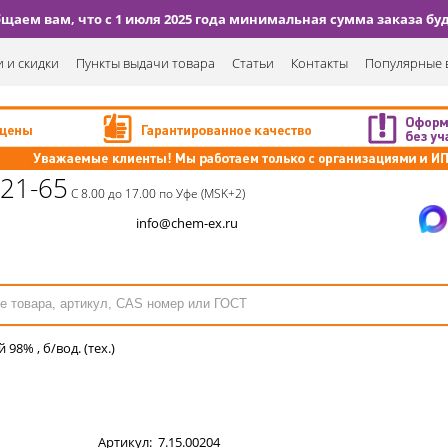
аем вам, что с 1 июля 2025 года минимальная сумма заказа буде
 и скидки
Пункты выдачи товара
Статьи
Контакты
Популярные 
-21-65
С 8.00 до 17.00 по Уфе (MSK+2)
info@chem-ex.ru
98% , б/вод. (тех.)
Артикул:
7.15.00204