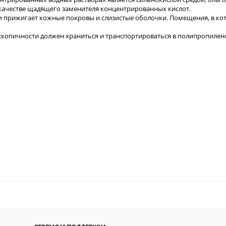
 качестве щадящего заменителя концентрированных кислот.
и прижигает кожные покровы и слизистые оболочки. Помещения, в ко
роскопичности должен храниться и транспортироваться в полипропи