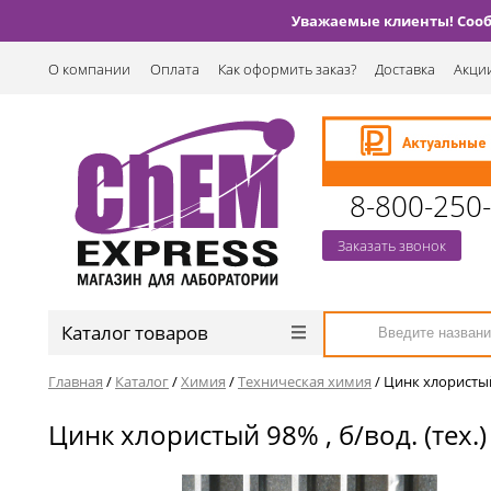
Уважаемые клиенты! Сообщ
О компании
Оплата
Как оформить заказ?
Доставка
Акции
8-800-250
Заказать звонок
Каталог товаров
Главная
/
Каталог
/
Химия
/
Техническая химия
/
Цинк хлористый 
Цинк хлористый 98% , б/вод. (тех.)