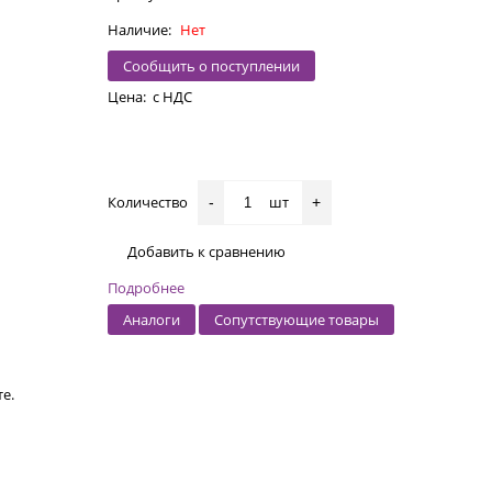
Наличие:
Нет
Сообщить о поступлении
Цена:
с НДС
Количество
шт
-
+
Добавить к сравнению
Подробнее
Аналоги
Сопутствующие товары
е.