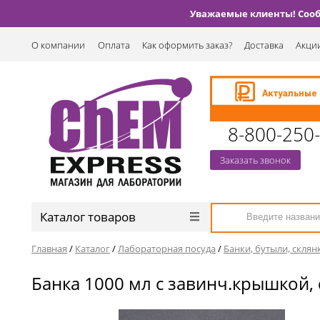
Уважаемые клиенты! Сообщ
О компании
Оплата
Как оформить заказ?
Доставка
Акции
8-800-250
Заказать звонок
Каталог товаров
Главная
/
Каталог
/
Лабораторная посуда
/
Банки, бутыли, склян
Банка 1000 мл с завинч.крышкой, 