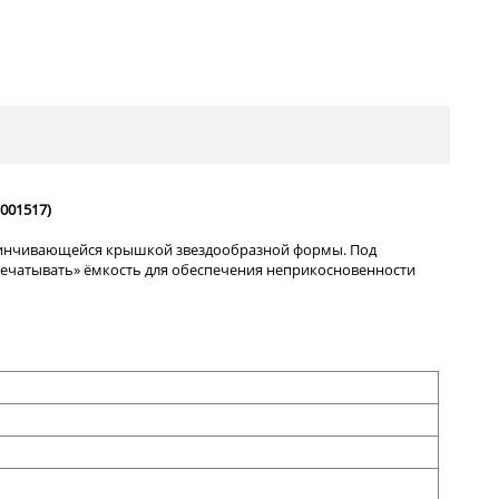
001517)
авинчивающейся крышкой звездообразной формы. Под
печатывать» ёмкость для обеспечения неприкосновенности