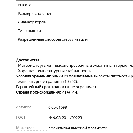
Высота
Размер основания
Диаметр горла
Тип крышки
Разрешённые способы стерилизации
Достоинства:
- Материал бутыли – высокопрозрачный эластичный термопл
- Хорошая температурная стабильность.
Условия хранения:
банки из полиэтилена высоко
й плотности
р
температурной границы (105 °С).
Гарантийный срок годности:
не ограничен.
Страна происхождения:
ИТАЛИЯ.
Артикул
6.05.01699
ГОСТ
№ ФСЗ 2011/09223
Материал
полиэтилен высокой плотности