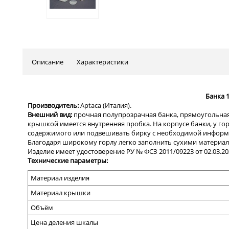
Описание
Характеристики
Банка 
Производитель:
Aptaca
(Италия)
.
Внешний вид:
прочная полупрозрачная банка, прямоугольна
крышкой имеется внутренняя пробка. На корпусе банки, у г
содержимого или подвешивать бирку с необходимой информ
Благодаря широкому горлу легко заполнить сухими материал
Изделие имеет удостоверение РУ № ФСЗ 2011/09223 от 02.03.202
Технические параметры:
Материал изделия
Материал крышки
Объём
Цена деления шкалы