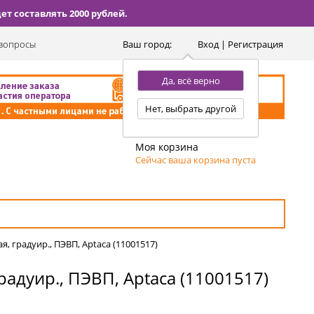
т составлять 2000 рублей.
вопросы
Ваш город:
Вход | Регистрация
Да, всё верно
Нет, выбрать другой
Моя корзина
Сейчас ваша корзина пуста
, градуир., ПЭВП, Aptaca (11001517)
адуир., ПЭВП, Aptaca (11001517)