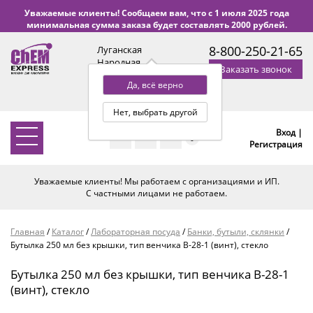
Уважаемые клиенты! Сообщаем вам, что с 1 июля 2025 года
минимальная сумма заказа будет составлять 2000 рублей.
8-800-250-21-65
Луганская
Народная
Заказать звонок
Республика
Да, всё верно
с 9:00 до 18:00 по Уфе
(+2 МСК)
Нет, выбрать другой
Вход |
0
Регистрация
Уважаемые клиенты! Мы работаем с организациями и ИП.
С частными лицами не работаем.
Главная
/
Каталог
/
Лабораторная посуда
/
Банки, бутыли, склянки
/
Бутылка 250 мл без крышки, тип венчика В-28-1 (винт), стекло
Бутылка 250 мл без крышки, тип венчика В-28-1
(винт), стекло