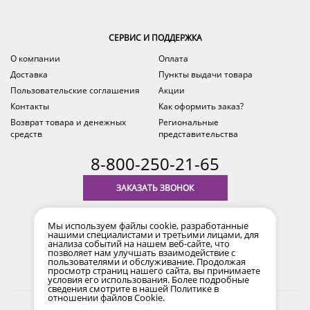
СЕРВИС И ПОДДЕРЖКА
О компании
Оплата
Доставка
Пункты выдачи товара
Пользовательские соглашения
Акции
Контакты
Как оформить заказ?
Возврат товара и денежных
Региональные
средств
представительства
8-800-250-21-65
ЗАКАЗАТЬ ЗВОНОК
с 9.00 до 18.00
Мы используем файлы cookie, разработанные
время по Уфе (MSK+2)
нашими специалистами и третьими лицами, для
анализа событий на нашем веб-сайте, что
позволяет нам улучшать взаимодействие с
пользователями и обслуживание. Продолжая
просмотр страниц нашего сайта, вы принимаете
условия его использования. Более подробные
сведения смотрите в нашей
Политике в
отношении файлов Cookie
.
2017-2026 © Все права защищены. Информация сайта