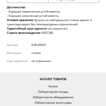
Достоинства:
- Хорошая термическая устойчивость.
- Хорошая химическая устойчивость.
Условия хранения:
бутыли из нейтрального стекла хранят и
транспортируют без температурных ограничений.
Гарантийный срок годности:
не ограничен.
Страна происхождения:
РОССИЯ.
Артикул
6.06.00047
Материал
стекло
Срок хранения
не ограничен
КАТАЛОГ ТОВАРОВ
Химия
Лабораторная посуда
Лабораторное оборудование
Лабораторные аксессуары