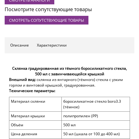
Посмотрите сопутствующие товары
СМОТРЕТЬ СОПУТСТВУЮЩИЕ ТОВАРЫ
Описание
Характеристики
Склянка градуированная из тёмного боросиликатного стекла,
500 мл с завинчивающейся крышкой
Внешний вид:
склянка из янтарного (тёмного) стекла с узким
горлом и винтовой крышкой, градуированная.
Технические параметры:
Материал склянки
боросиликатное стекло
boro3.3
(тёмное)
Материал крышки
полипропилен
(PP)
Объём
500 мл
Цена деления
50 мл (шкала от 100 до 400 мл)