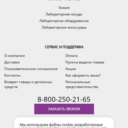
Химия
Лабораторная посуда
Лабораторное оборудование
Лабораторные аксессуары
СЕРВИС И ПОДДЕРЖКА
О компании
Оплата
Доставка
Пункты выдачи товара
Пользовательские соглашения
Акции
Контакты
Как оформить заказ?
Возврат товара и денежных
Региональные
средств
представительства
8-800-250-21-65
ЗАКАЗАТЬ ЗВОНОК
с 9.00 до 18.00
Мы используем файлы cookie, разработанные
время по Уфе (MSK+2)