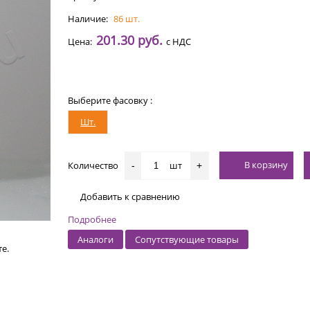
Наличие:
86 шт.
201.30 руб.
Цена:
с НДС
Выберите фасовку :
Шт.
В корзину
Количество
шт
-
+
Добавить к сравнению
Подробнее
Аналоги
Сопутствующие товары
е.