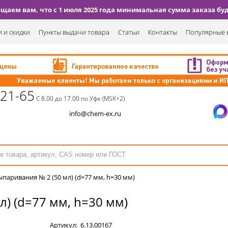
аем вам, что с 1 июля 2025 года минимальная сумма заказа буде
 и скидки
Пункты выдачи товара
Статьи
Контакты
Популярные 
-21-65
С 8.00 до 17.00 по Уфе (MSK+2)
info@chem-ex.ru
паривания № 2 (50 мл) (d=77 мм, h=30 мм)
) (d=77 мм, h=30 мм)
Артикул:
6.13.00167