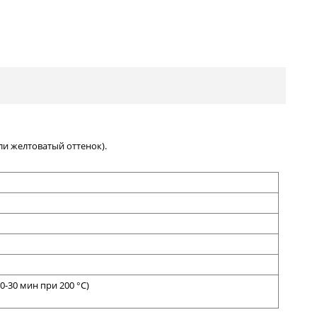
ли желтоватый оттенок
)
.
0-30 мин при 200 °С)