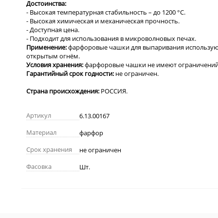
Достоинства:
- Высокая температурная стабильность – до 1200 °С.
- Высокая химическая и механическая прочность.
- Доступная цена.
- Подходит для использования в микроволновых печах.
Применение:
фарфоровые
чашки для выпаривания используют
открытым огнём.
Условия хранения:
фарфоровые чашки не имеют ограничений 
Гарантийный срок годности:
не ограничен.
Страна происхождения:
РОССИЯ.
Артикул
6.13.00167
Материал
фарфор
Срок хранения
не ограничен
Фасовка
Шт.