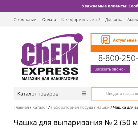
Уважаемые клиенты! Сообщ
О компании
Оплата
Как оформить заказ?
Доставка
Акции
8-800-250
Заказать звонок
Каталог товаров
Главная
/
Каталог
/
Лабораторная посуда
/
Чашки
/
Чашка для вы
Чашка для выпаривания № 2 (50 мл