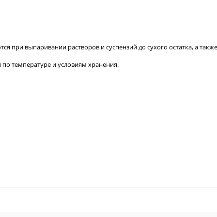
ся при выпаривании растворов и суспензий до сухого остатка, а так
по температуре и условиям хранения.