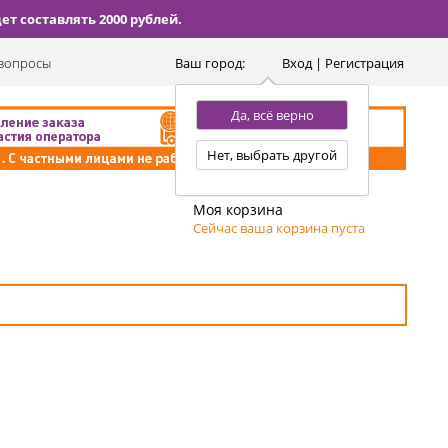
т составлять 2000 рублей.
вопросы
Ваш город:
Вход | Регистрация
Да, всё верно
Нет, выбрать другой
Моя корзина
Сейчас ваша корзина пуста