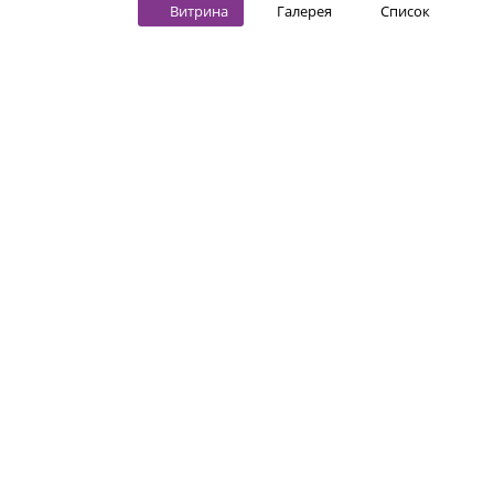
Витрина
Галерея
Список