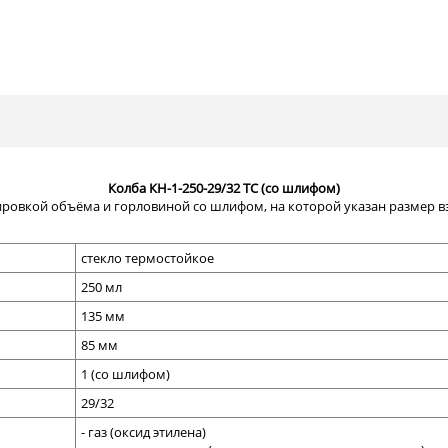
Колба КН-1-250-29/32 ТС (со шлифом)
ировкой объёма и горловиной со шлифом, на которой указан размер 
стекло термостойкое
250 мл
135 мм
85 мм
1 (со шлифом)
29/32
- газ (оксид этилена)