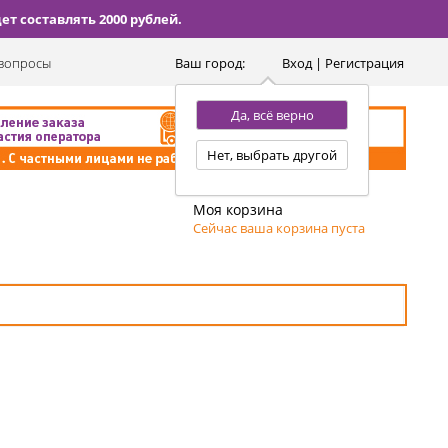
т составлять 2000 рублей.
вопросы
Ваш город:
Вход | Регистрация
Да, всё верно
Нет, выбрать другой
Моя корзина
Сейчас ваша корзина пуста