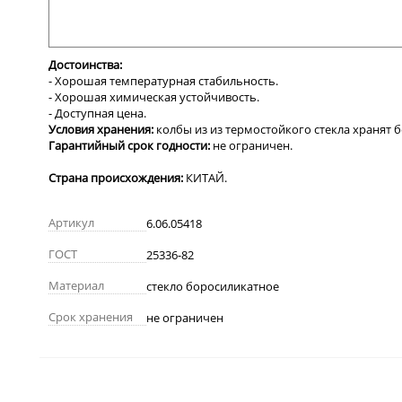
Достоинства:
- Хорошая температурная стабильность.
- Хорошая химическая устойчивость.
- Доступная цена.
Условия хранения:
колбы из из термостойкого стекла хранят 
Гарантийный срок годности:
не ограничен.
Страна происхождения:
КИТАЙ.
Артикул
6.06.05418
ГОСТ
25336-82
Материал
стекло боросиликатное
Срок хранения
не ограничен