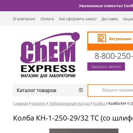
Уважаемые клиенты! Сообщ
О компании
Оплата
Как оформить заказ?
Доставка
Акции
8-800-250
Заказать звонок
Каталог товаров
Главная
/
Каталог
/
Лабораторная посуда
/
Колбы
/
Колба КН-1-2
Колба КН-1-250-29/32 ТС (со шлиф