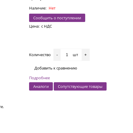
Наличие:
Нет
Сообщить о поступлении
Цена:
с НДС
Количество
шт
-
+
Добавить к сравнению
Подробнее
Аналоги
Сопутствующие товары
е.