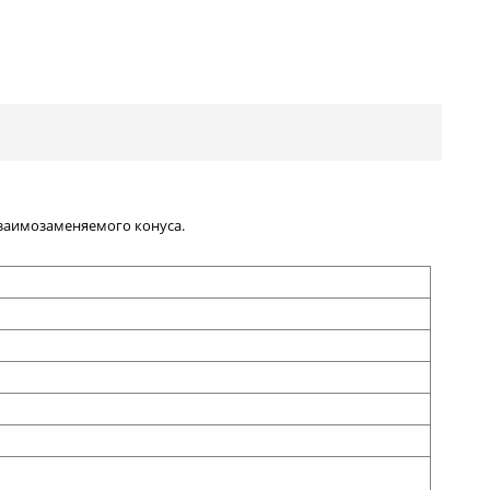
взаимозаменяемого конуса.