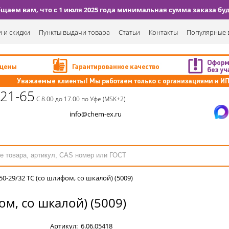
аем вам, что с 1 июля 2025 года минимальная сумма заказа буде
 и скидки
Пункты выдачи товара
Статьи
Контакты
Популярные 
-21-65
С 8.00 до 17.00 по Уфе (MSK+2)
info@chem-ex.ru
50-29/32 ТС (со шлифом, со шкалой) (5009)
ом, со шкалой) (5009)
Артикул:
6.06.05418