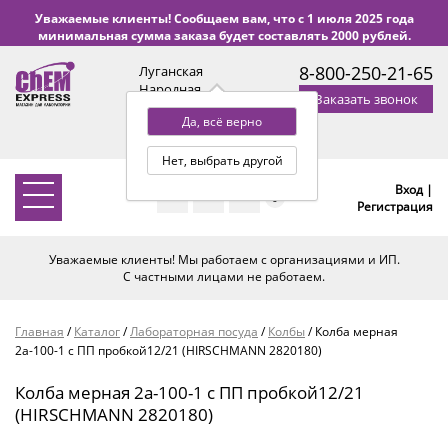
Уважаемые клиенты! Сообщаем вам, что с 1 июля 2025 года
минимальная сумма заказа будет составлять 2000 рублей.
8-800-250-21-65
Луганская
Народная
Заказать звонок
Республика
Да, всё верно
с 9:00 до 18:00 по Уфе
(+2 МСК)
Нет, выбрать другой
Вход |
0
Регистрация
Уважаемые клиенты! Мы работаем с организациями и ИП.
С частными лицами не работаем.
Главная
/
Каталог
/
Лабораторная посуда
/
Колбы
/
Колба мерная
2а-100-1 с ПП пробкой12/21 (HIRSCHMANN 2820180)
Колба мерная 2а-100-1 с ПП пробкой12/21
(HIRSCHMANN 2820180)