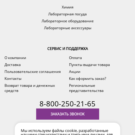
Химия
Лабораторная посуда
Лабораторное оборудование
Лабораторные аксессуары
СЕРВИС И ПОДДЕРЖКА
О компании
Оплата
Доставка
Пункты выдачи товара
Пользовательские соглашения
Акции
Контакты
Как оформить заказ?
Возврат товара и денежных
Региональные
средств
представительства
8-800-250-21-65
ЗАКАЗАТЬ ЗВОНОК
с 9.00 до 18.00
Мы используем файлы cookie, разработанные
время по Уфе (MSK+2)
нашими специалистами и третьими лицами, для