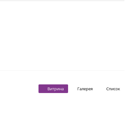
Витрина
Галерея
Список