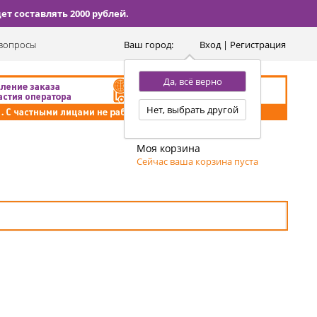
т составлять 2000 рублей.
вопросы
Ваш город:
Вход | Регистрация
Да, всё верно
Нет, выбрать другой
Моя корзина
Сейчас ваша корзина пуста