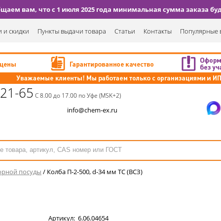
аем вам, что с 1 июля 2025 года минимальная сумма заказа буде
 и скидки
Пункты выдачи товара
Статьи
Контакты
Популярные 
-21-65
С 8.00 до 17.00 по Уфе (MSK+2)
info@chem-ex.ru
орной посуды
/
Колба П-2-500, d-34 мм ТС (ВСЗ)
Артикул:
6.06.04654