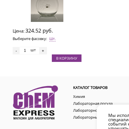
324.52 руб.
Цена:
Выберите фасовку:
Шт.
шт
-
+
В КОРЗИНУ
КАТАЛОГ ТОВАРОВ
Химия
Лабораторная посуда
Лабораторное оборудование
Мы испол
Лабораторные аксессуары
специали
событий н
улучшать