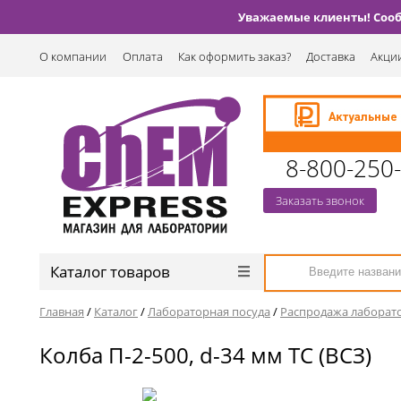
Уважаемые клиенты! Сообщ
О компании
Оплата
Как оформить заказ?
Доставка
Акции
8-800-250
Заказать звонок
Каталог товаров
Главная
/
Каталог
/
Лабораторная посуда
/
Распродажа лаборат
Колба П-2-500, d-34 мм ТС (ВСЗ)