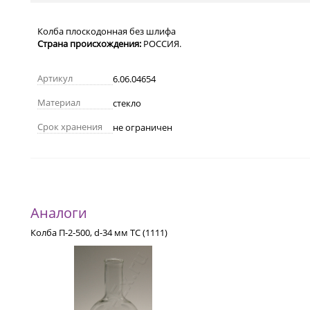
Колба плоскодонная без шлифа
Страна происхождения:
РОССИЯ.
Артикул
6.06.04654
Материал
стекло
Срок хранения
не ограничен
Аналоги
Колба П-2-500, d-34 мм ТС (1111)