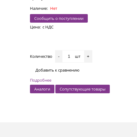
Наличие:
Нет
Сообщить о поступлении
Цена:
с НДС
Количество
шт
-
+
Добавить к сравнению
Подробнее
Аналоги
Сопутствующие товары