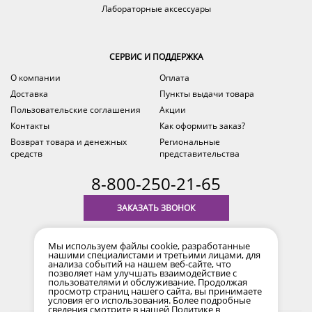
Лабораторные аксессуары
СЕРВИС И ПОДДЕРЖКА
О компании
Оплата
Доставка
Пункты выдачи товара
Пользовательские соглашения
Акции
Контакты
Как оформить заказ?
Возврат товара и денежных
Региональные
средств
представительства
8-800-250-21-65
ЗАКАЗАТЬ ЗВОНОК
с 9.00 до 18.00
Мы используем файлы cookie, разработанные
время по Уфе (MSK+2)
нашими специалистами и третьими лицами, для
анализа событий на нашем веб-сайте, что
позволяет нам улучшать взаимодействие с
пользователями и обслуживание. Продолжая
просмотр страниц нашего сайта, вы принимаете
условия его использования. Более подробные
сведения смотрите в нашей
Политике в