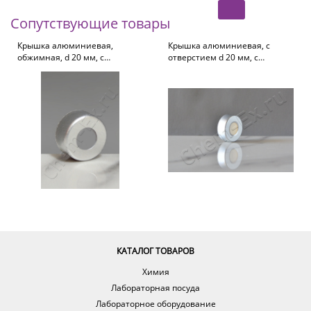
Сопутствующие товары
Крышка алюминиевая,
Крышка алюминиевая, с
обжимная, d 20 мм, с
отверстием d 20 мм, с
отверстием 10 мм (арт.
септой PTFE / белый
HM-0721)
силикон (арт. HM-4481)
КАТАЛОГ ТОВАРОВ
Химия
Лабораторная посуда
Лабораторное оборудование