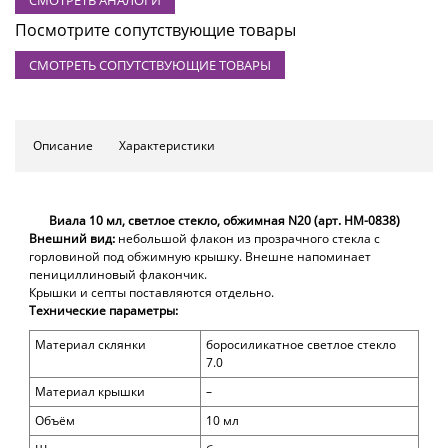
Посмотрите сопутствующие товары
СМОТРЕТЬ СОПУТСТВУЮЩИЕ ТОВАРЫ
Описание
Характеристики
Виала 10 мл, светлое стекло, обжимная
N20
(арт. HM-0838)
Внешний вид:
небольшой
флакон из прозрачного стекла с
горловиной под обжимную крышку. Внешне напоминает
пенициллиновый флакончик.
Крышки и септы поставляются отдельно.
Технические параметры:
Материал склянки
боросиликатное светлое стекло
7.0
Материал крышки
–
Объём
10
мл