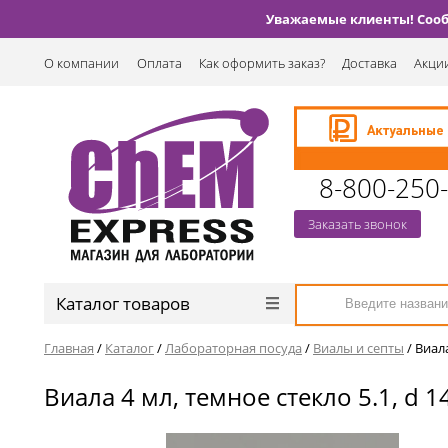
Уважаемые клиенты! Сообщ
О компании
Оплата
Как оформить заказ?
Доставка
Акции
8-800-250
Заказать звонок
Каталог товаров
Главная
/
Каталог
/
Лабораторная посуда
/
Виалы и септы
/
Виала
Виала 4 мл, темное стекло 5.1, d 