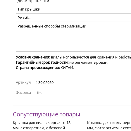
Диаметр склянки
Тип крышки
Резьба
Разрешённые способы стерилизации
Условия хранения:
виалы используются для хранения и работ
Гарантийный срок годности:
не регламентирован.
Страна происхождения:
КИТАЙ.
Артикул
4.39.02959
Фасовка
Шт.
Сопутствующие товары
Крышка для виалы черная, d 13
Крышка для виалы черна
мм, с отверстием, с бежевой
мм, с отверстием, с сеп