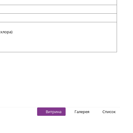
 хлора)
Витрина
Галерея
Список