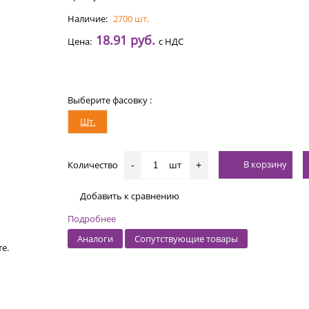
Наличие:
2700 шт.
18.91 руб.
Цена:
с НДС
Выберите фасовку :
Шт.
В корзину
Количество
шт
-
+
Добавить к сравнению
Подробнее
Аналоги
Сопутствующие товары
е.