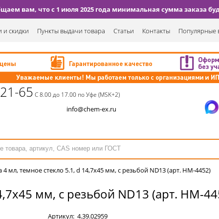
аем вам, что с 1 июля 2025 года минимальная сумма заказа буде
 и скидки
Пункты выдачи товара
Статьи
Контакты
Популярные 
-21-65
С 8.00 до 17.00 по Уфе (MSK+2)
info@chem-ex.ru
 4 мл, темное стекло 5.1, d 14,7х45 мм, с резьбой ND13 (арт. HM-4452)
14,7х45 мм, с резьбой ND13 (арт. HM-44
Артикул:
4.39.02959