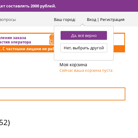
т составлять 2000 рублей.
вопросы
Ваш город:
Вход | Регистрация
Да, всё верно
Нет, выбрать другой
Моя корзина
Сейчас ваша корзина пуста
52)