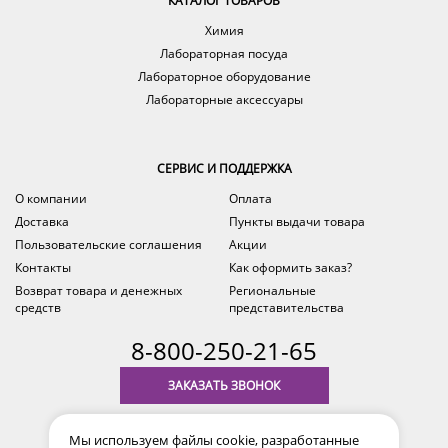
КАТАЛОГ ТОВАРОВ
Химия
Лабораторная посуда
Лабораторное оборудование
Лабораторные аксессуары
СЕРВИС И ПОДДЕРЖКА
О компании
Оплата
Доставка
Пункты выдачи товара
Пользовательские соглашения
Акции
Контакты
Как оформить заказ?
Возврат товара и денежных
Региональные
средств
представительства
8-800-250-21-65
ЗАКАЗАТЬ ЗВОНОК
с 9.00 до 18.00
Мы используем файлы cookie, разработанные
время по Уфе (MSK+2)