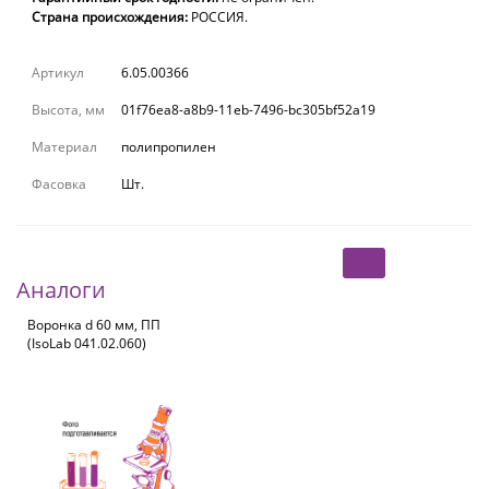
Страна происхождения:
РОССИЯ.
Артикул
6.05.00366
Высота, мм
01f76ea8-a8b9-11eb-7496-bc305bf52a19
Материал
полипропилен
Фасовка
Шт.
Аналоги
Воронка d 60 мм, ПП
(IsoLab 041.02.060)