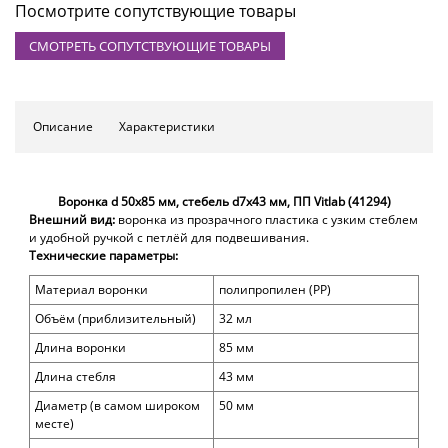
Посмотрите сопутствующие товары
СМОТРЕТЬ СОПУТСТВУЮЩИЕ ТОВАРЫ
Описание
Характеристики
Воронка d 50х85 мм, стебель d7х43 мм, ПП Vitlab (41294)
Внешний вид:
воронка из прозрачного пластика с узким стеблем
и удобной ручкой с петлёй для подвешивания.
Технические параметры:
Материал воронки
полипропилен (PP)
Объём (приблизительный)
32 мл
Длина воронки
85
мм
Длина стебля
43 мм
Диаметр (в самом широком
50 мм
месте)