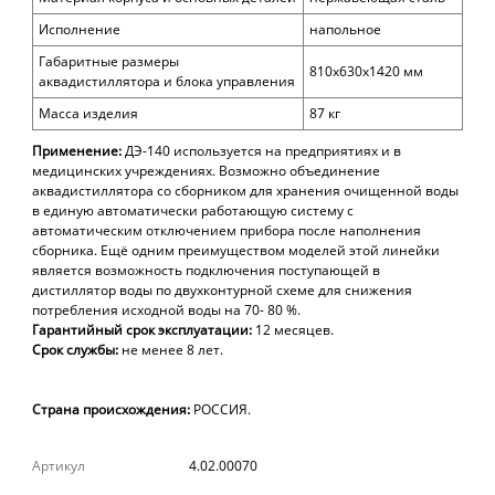
Исполнение
напольное
Габаритные размеры
810х630х1420 мм
аквадистиллятора и блока управления
Масса изделия
87 кг
Применение:
ДЭ-140
используется
на
предприятиях и в
медицинских учреждениях. Возможно объединение
аквадистиллятора со сборником для хранения очищенной воды
в единую автоматически работающую систему с
автоматическим отключением прибора после наполнения
сборника.
Ещё одним преимуществом моделей этой линейки
является возможность подключения поступающей в
дистиллятор воды по двухконтурной схеме для снижения
потребления исходной воды на 70- 80 %.
Гарантийный срок эксплуатации:
12
месяцев.
Срок службы:
не менее 8 лет.
Страна происхождения:
РОССИЯ.
Артикул
4.02.00070