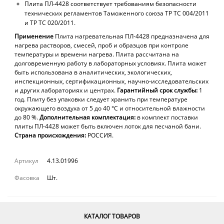
Плита ПЛ-4428 соответствует требованиям безопасности
технических регламентов Таможенного союза ТР ТС 004/2011
и ТР ТС 020/2011.
Применение
Плита нагревательная ПЛ-4428 предназначена для
нагрева растворов, смесей, проб и образцов при контроле
температуры и времени нагрева. Плита рассчитана на
долговременную работу в лабораторных условиях. Плита может
быть использована в аналитических, экологических,
инспекционных, сертификационных, научно-исследовательских
и других лабораториях и центрах.
Гарантийный срок службы:
1
год.
Плиту без упаковки следует хранить при температуре
окружающего воздуха от 5
до 40
°С и относительной влажности
до 80 %.
Дополнительная комплектация:
в
комплект поставки
плиты ПЛ-4428 может быть включен лоток для песчаной бани.
Страна происхождения:
РОССИЯ.
Артикул
4.13.01996
Фасовка
Шт.
КАТАЛОГ ТОВАРОВ