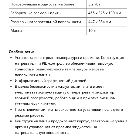
Потребляемая мощность, не более
3,2
кВт
Габаритные размеры плиты
455 х 325 х 130 мм
Размеры нагревательной поверхности
447 х 284 мм
Масса
10 кг
Особенности:
Установка и контроль температуры и времени. Конструкция
нагревателя и PID-контроллер обеспечивают высокую
точность и равномерность температуры нагрева
поверхности плиты.
Информативный графический дисплей.
В целях безопасности эксплуатации плита имеет
энергонезависимую защиту от перегрева и индикатор
горячей поверхности, работающий и при отключенном
сетевом выключателе.
При отключении плиты сохраняются установки последнего
режима работы.
Конструкция плиты предохраняет корпус, электронные узлы и
органы управления от пролива жидкостей на
нагревательную поверхность.