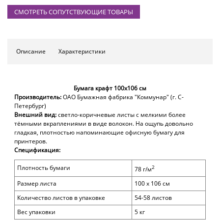
СМОТРЕТЬ СОПУТСТВУЮЩИЕ ТОВАРЫ
Описание
Характеристики
Бумага крафт 100х106 см
Производитель:
ОАО Бумажная фабрика "Коммунар" (г. С-
Петербург)
Внешний вид:
светло-коричневые листы с мелкими более
тёмными вкраплениями в виде волокон. На ощупь довольно
гладкая, плотностью напоминающие офисную бумагу для
принтеров.
Спецификация:
Плотность бумаги
2
78 г/м
Размер листа
100 х 106 см
Количество листов в упаковке
54-58 листов
Вес упаковки
5 кг