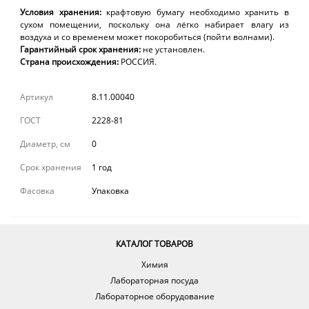
Условия
хранения:
крафтовую
бумагу необходимо хранить в
сухом помещении, поскольку она лёгко набирает влагу из
воздуха и со временем может покоробиться (пойти волнами).
Гарантийный
срок
хранения:
не установлен.
Страна происхождения:
РОССИЯ.
Артикул
8.11.00040
ГОСТ
2228-81
Диаметр, см
0
Срок хранения
1 год
Фасовка
Упаковка
КАТАЛОГ ТОВАРОВ
Химия
Лабораторная посуда
Лабораторное оборудование