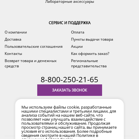
Лабораторные аксессуары
СЕРВИС И ПОДДЕРЖКА
О компании
Оплата
Доставка
Пункты выдачи товара
Пользовательские соглашения
Акции
Контакты
Как оформить заказ?
Возврат товара и денежных
Региональные
средств
представительства
8-800-250-21-65
ЗАКАЗАТЬ ЗВОНОК
с 9.00 до 18.00
Мы используем файлы cookie, разработанные
время по Уфе (MSK+2)
нашими специалистами и третьими лицами, для
анализа событий на нашем веб-сайте, что
позволяет нам улучшать взаимодействие с
пользователями и обслуживание. Продолжая
просмотр страниц нашего сайта, вы принимаете
условия его использования. Более подробные
сведения смотрите в нашей
Политике в