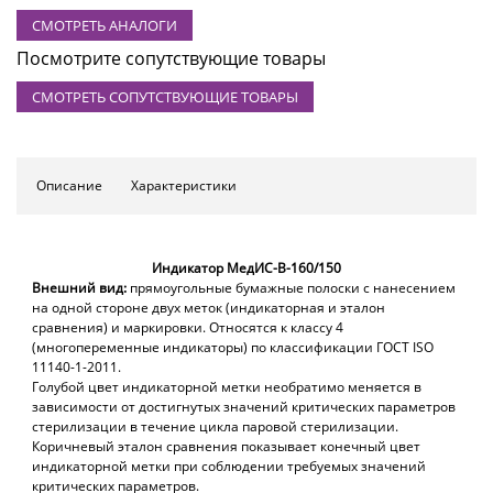
СМОТРЕТЬ АНАЛОГИ
Посмотрите сопутствующие товары
СМОТРЕТЬ СОПУТСТВУЮЩИЕ ТОВАРЫ
Описание
Характеристики
Индикатор МедИС-В-160/150
Внешний вид:
прямоугольные бумажные полоски с нанесением
на одной стороне двух меток (индикаторная и эталон
сравнения) и маркировки. Относятся к классу 4
(многопеременные индикаторы) по классификации ГОСТ ISO
11140-1-2011.
Голубой цвет индикаторной метки необратимо меняется в
зависимости от достигнутых значений критических параметров
стерилизации в течение цикла паровой стерилизации.
Коричневый эталон сравнения показывает конечный цвет
индикаторной метки при соблюдении требуемых значений
критических параметров.