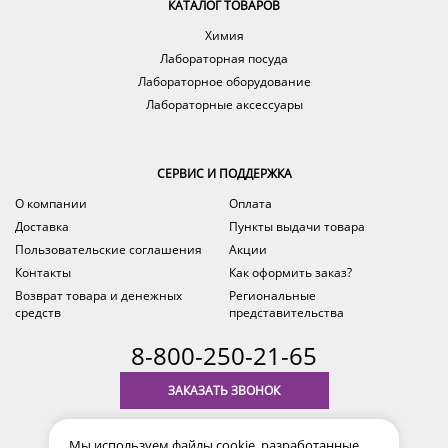
КАТАЛОГ ТОВАРОВ
Химия
Лабораторная посуда
Лабораторное оборудование
Лабораторные аксессуары
СЕРВИС И ПОДДЕРЖКА
О компании
Оплата
Доставка
Пункты выдачи товара
Пользовательские соглашения
Акции
Контакты
Как оформить заказ?
Возврат товара и денежных
Региональные
средств
представительства
8-800-250-21-65
ЗАКАЗАТЬ ЗВОНОК
с 9.00 до 18.00
Мы используем файлы cookie, разработанные
время по Уфе (MSK+2)