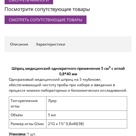
Посмотрите сопутствующие товары
СМОТРЕТЬ СОПУТСТВУЮЩИЕ ТОВАРЫ
Описание
Характеристики
3
Шприц медицинский однократного применения 5 см
с иглой
0,8*40 мм
Одноразовый медицинский шприц на 5 «кубиков»,
обеспечивающий чистоту пробы пр
и наборе и введении в
процессе химико-лабораторных и биохимических исследований.
Тип крепления
Луер
иглы
Объём
5 мл
Размер иглы G/мм
21G x 1½" 0,8х40(38)
Упаковка:
1 шт.