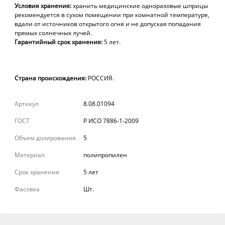
Условия хранения:
хранить медицинские одноразовые шприцы
рекомендуется в сухом помещении при комнатной температуре,
вдали от источников открытого огня и не допуская попадания
прямых солнечных лучей.
Гарантийный срок хранения:
5 лет.
Страна происхождения:
РОССИЯ.
Артикул
8.08.01094
ГОСТ
Р ИСО 7886-1-2009
Объем дозирования
5
Материал
полипропилен
Срок хранения
5 лет
Фасовка
Шт.