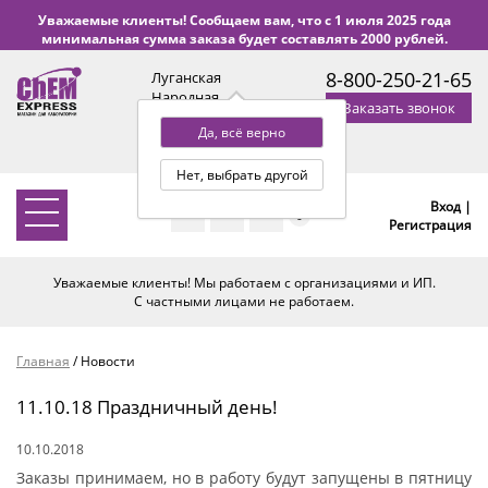
Уважаемые клиенты! Сообщаем вам, что с 1 июля 2025 года
минимальная сумма заказа будет составлять 2000 рублей.
8-800-250-21-65
Луганская
Народная
Заказать звонок
Республика
Да, всё верно
с 9:00 до 18:00 по Уфе
(+2 МСК)
Нет, выбрать другой
Вход |
0
Регистрация
Уважаемые клиенты! Мы работаем с организациями и ИП.
С частными лицами не работаем.
Главная
/
Новости
11.10.18 Праздничный день!
10.10.2018
Заказы принимаем, но в работу будут запущены в пятницу