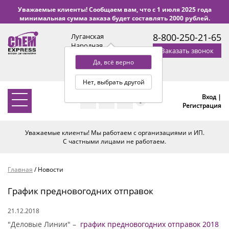
Уважаемые клиенты! Сообщаем вам, что с 1 июля 2025 года
минимальная сумма заказа будет составлять 2000 рублей.
8-800-250-21-65
Луганская
Народная
Заказать звонок
Республика
Да, всё верно
с 9:00 до 18:00 по Уфе
(+2 МСК)
Нет, выбрать другой
Вход |
0
Регистрация
Уважаемые клиенты! Мы работаем с организациями и ИП.
С частными лицами не работаем.
Главная
/
Новости
График предновогодних отправок
21.12.2018
"Деловые Линии" –
график предновогодних отправок 2018