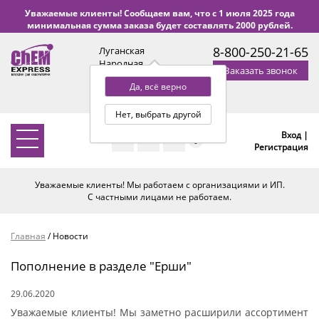
Уважаемые клиенты! Сообщаем вам, что с 1 июля 2025 года
минимальная сумма заказа будет составлять 2000 рублей.
8-800-250-21-65
Луганская
Народная
Заказать звонок
Республика
Да, всё верно
с 9:00 до 18:00 по Уфе
(+2 МСК)
Нет, выбрать другой
Вход |
0
Регистрация
Уважаемые клиенты! Мы работаем с организациями и ИП.
С частными лицами не работаем.
Главная
/
Новости
Пополнение в разделе "Ерши"
29.06.2020
Уважаемые клиенты! Мы заметно расширили ассортимент