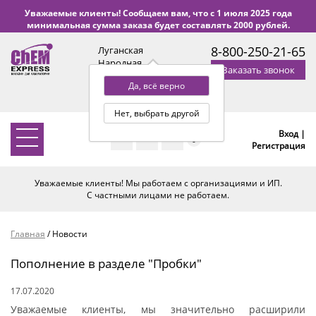
Уважаемые клиенты! Сообщаем вам, что с 1 июля 2025 года
минимальная сумма заказа будет составлять 2000 рублей.
8-800-250-21-65
Луганская
Народная
Заказать звонок
Республика
Да, всё верно
с 9:00 до 18:00 по Уфе
(+2 МСК)
Нет, выбрать другой
Вход |
0
Регистрация
Уважаемые клиенты! Мы работаем с организациями и ИП.
С частными лицами не работаем.
Главная
/
Новости
Пополнение в разделе "Пробки"
17.07.2020
Уважаемые клиенты, мы значительно расширили