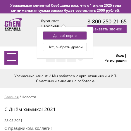
Уважаемые клиенты! Сообщаем вам, что с 1 июля 2025 года
минимальная сумма заказа будет составлять 2000 рублей.
8-800-250-21-65
Луганская
Народная
Заказать звонок
Республика
Да, всё верно
с 9:00 до 18:00 по Уфе
(+2 МСК)
Нет, выбрать другой
Вход |
0
Регистрация
Уважаемые клиенты! Мы работаем с организациями и ИП.
С частными лицами не работаем.
Главная
/
Новости
С Днём химика! 2021
28.05.2021
С праздником, коллеги!