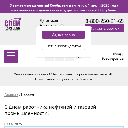
Уважаемые клиенты! Сообщаем вам, что с 1 июля 2025 года
минимальная сумма заказа будет составлять 2000 рублей.
8-800-250-21-65
Луганская
Народная
Заказать звонок
Республика
Да, всё верно
с 9:00 до 18:00 по Уфе
(+2 МСК)
Нет, выбрать другой
Вход |
0
Регистрация
Уважаемые клиенты! Мы работаем с организациями и ИП.
С частными лицами не работаем.
Главная
/
Новости
С Днём работника нефтяной и газовой
промышленности!
07.09.2025