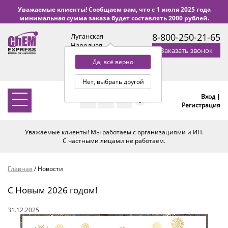
Уважаемые клиенты! Сообщаем вам, что с 1 июля 2025 года
минимальная сумма заказа будет составлять 2000 рублей.
8-800-250-21-65
Луганская
Народная
Заказать звонок
Республика
Да, всё верно
с 9:00 до 18:00 по Уфе
(+2 МСК)
Нет, выбрать другой
Вход |
0
Регистрация
Уважаемые клиенты! Мы работаем с организациями и ИП.
С частными лицами не работаем.
Главная
/
Новости
С Новым 2026 годом!
31.12.2025