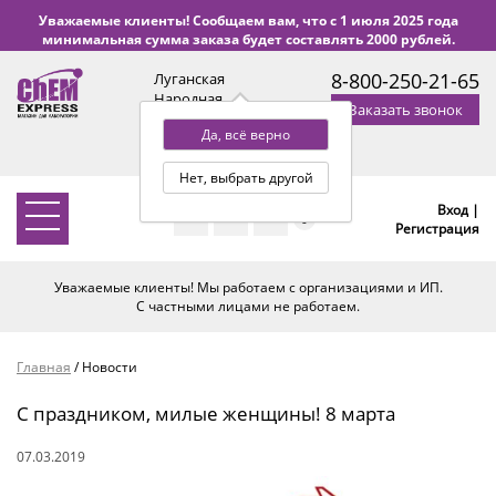
Уважаемые клиенты! Сообщаем вам, что с 1 июля 2025 года
минимальная сумма заказа будет составлять 2000 рублей.
8-800-250-21-65
Луганская
Народная
Заказать звонок
Республика
Да, всё верно
с 9:00 до 18:00 по Уфе
(+2 МСК)
Нет, выбрать другой
Вход |
0
Регистрация
Уважаемые клиенты! Мы работаем с организациями и ИП.
С частными лицами не работаем.
Главная
/
Новости
С праздником, милые женщины! 8 марта
07.03.2019