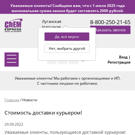
Уважаемые клиенты! Сообщаем вам, что с 1 июля 2025 года
минимальная сумма заказа будет составлять 2000 рублей.
8-800-250-21-65
Луганская
Народная
Заказать звонок
Республика
Да, всё верно
с 9:00 до 18:00 по Уфе
(+2 МСК)
Нет, выбрать другой
Вход |
0
Регистрация
Уважаемые клиенты! Мы работаем с организациями и ИП.
С частными лицами не работаем.
Главная
/
Новости
Стоимость доставки курьером!
29.09.2022
Уважаемые клиенты, пользующиеся доставкой курьером!