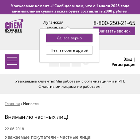
Уважаемые клиенты! Сообщаем вам, что с 1 июля 2025 года
минимальная сумма заказа будет составлять 2000 рублей.
8-800-250-21-65
Луганская
Народная
Заказать звонок
Республика
Да, всё верно
с 9:00 до 18:00 по Уфе
(+2 МСК)
Нет, выбрать другой
Вход |
0
Регистрация
Уважаемые клиенты! Мы работаем с организациями и ИП.
С частными лицами не работаем.
Главная
/
Новости
Вниманию частных лиц!
22.06.2018
Уважаемые покупатели - частные лица!