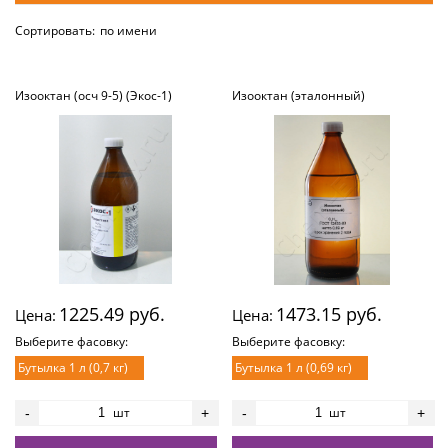
Сортировать:
по имени
Изооктан (осч 9-5) (Экос-1)
Изооктан (эталонный)
1225.49 руб.
1473.15 руб.
Цена:
Цена:
Выберите фасовку:
Выберите фасовку:
Бутылка 1 л (0,7 кг)
Бутылка 1 л (0,69 кг)
шт
шт
-
+
-
+