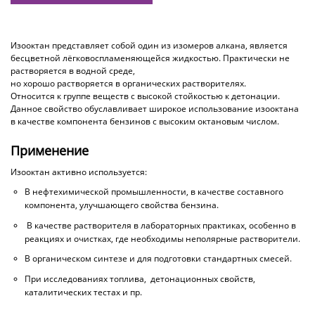
Изооктан представляет собой один из изомеров алкана, является
бесцветной лёгковоспламеняющейся жидкостью. Практически не
растворяется в водной среде,
но хорошо растворяется в органических растворителях.
Относится к группе веществ с высокой стойкостью к детонации.
Данное свойство обуславливает широкое использование изооктана
в качестве компонента бензинов с высоким октановым числом.
Применение
Изооктан активно используется:
В нефтехимической промышленности, в качестве составного
компонента, улучшающего свойства бензина.
В качестве растворителя в лабораторных практиках, особенно в
реакциях и очистках, где необходимы неполярные растворители.
В органическом синтезе и для подготовки стандартных смесей.
При исследованиях топлива, детонационных свойств,
каталитических тестах и пр.