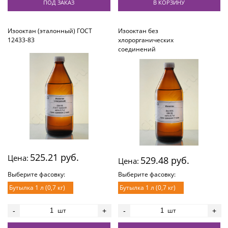
ПОД ЗАКАЗ
В КОРЗИНУ
Изооктан (эталонный) ГОСТ
Изооктан без
12433-83
хлорорганических
соединений
525.21 руб.
Цена:
529.48 руб.
Цена:
Выберите фасовку:
Выберите фасовку:
Бутылка 1 л (0,7 кг)
Бутылка 1 л (0,7 кг)
шт
шт
-
+
-
+