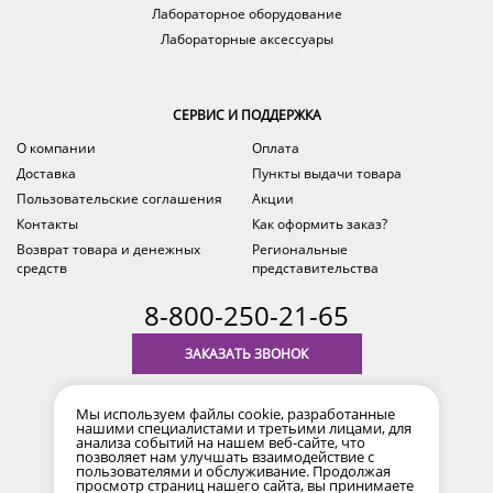
Лабораторное оборудование
Лабораторные аксессуары
СЕРВИС И ПОДДЕРЖКА
О компании
Оплата
Доставка
Пункты выдачи товара
Пользовательские соглашения
Акции
Контакты
Как оформить заказ?
Возврат товара и денежных
Региональные
средств
представительства
8-800-250-21-65
ЗАКАЗАТЬ ЗВОНОК
с 9.00 до 18.00
Мы используем файлы cookie, разработанные
время по Уфе (MSK+2)
нашими специалистами и третьими лицами, для
анализа событий на нашем веб-сайте, что
позволяет нам улучшать взаимодействие с
пользователями и обслуживание. Продолжая
просмотр страниц нашего сайта, вы принимаете