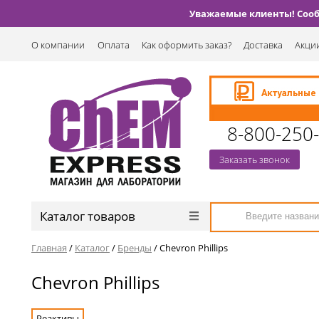
Уважаемые клиенты! Сообщ
О компании
Оплата
Как оформить заказ?
Доставка
Акции
8-800-250
Заказать звонок
Каталог товаров
Главная
/
Каталог
/
Бренды
/
Chevron Phillips
Chevron Phillips
Реактивы