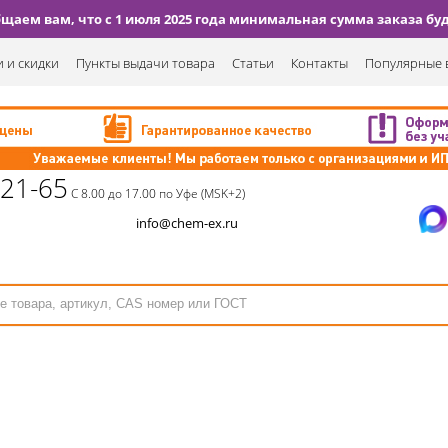
аем вам, что с 1 июля 2025 года минимальная сумма заказа буде
 и скидки
Пункты выдачи товара
Статьи
Контакты
Популярные 
-21-65
С 8.00 до 17.00 по Уфе (MSK+2)
info@chem-ex.ru