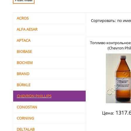
ACROS
Сортировать:
по име
ALFA AESAR
APTACA
Топливо контрольное
(Chevron Phil
BIOBASE
BOCHEM
BRAND
BÜRKLE
CHEVRON PHILLIPS
CONOSTAN
1317.6
Цена:
CORNING
DELTALAB