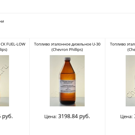
ни
 CK FUEL-LOW
Топливо эталонное дизельное U-30
Топливо этал
lips)
(Chevron Phillips)
(Che
 руб.
3198.84 руб.
Цена:
Цена: