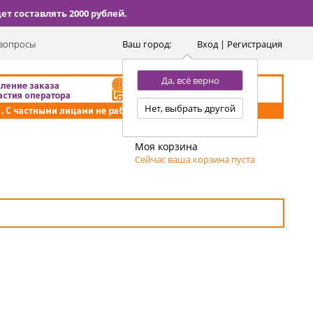
т составлять 2000 рублей.
вопросы
Ваш город:
Вход | Регистрация
Да, всё верно
Нет, выбрать другой
Моя корзина
Сейчас ваша корзина пуста