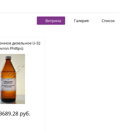
Витрина
Галерея
Список
онное дизельное U-32
vron Phillips)
3689.28 руб.