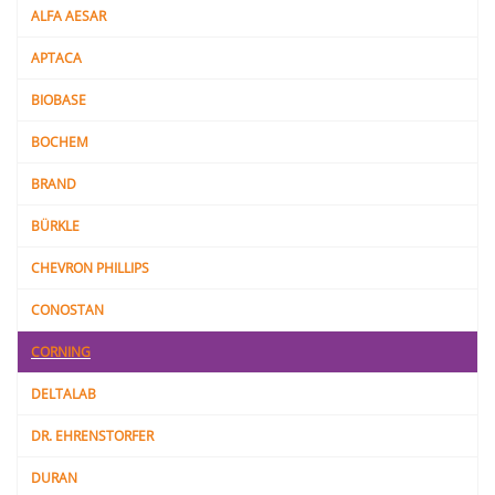
ALFA AESAR
APTACA
BIOBASE
BOCHEM
BRAND
BÜRKLE
CHEVRON PHILLIPS
CONOSTAN
CORNING
DELTALAB
DR. EHRENSTORFER
DURAN