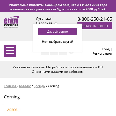
Уважаемые клиенты! Сообщаем вам, что с 1 июля 2025 года
минимальная сумма заказа будет составлять 2000 рублей.
8-800-250-21-65
Луганская
Народная
Заказать звонок
Республика
Да, всё верно
с 9:00 до 18:00 по Уфе
(+2 МСК)
Нет, выбрать другой
Вход |
0
Регистрация
Уважаемые клиенты! Мы работаем с организациями и ИП.
С частными лицами не работаем.
Главная
/
Каталог
/
Бренды
/
Corning
Corning
ACROS